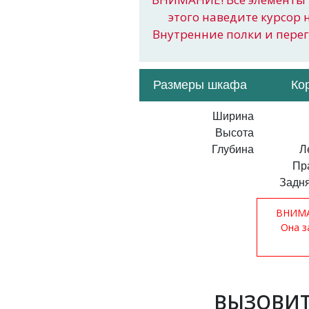
этого наведите курсор 
Внутренние полки и пере
Размеры шкафа
Ко
Ширина
Высота
Глубина
Л
Пр
Задня
ВНИМАН
Она з
ВЫЗОВИТ