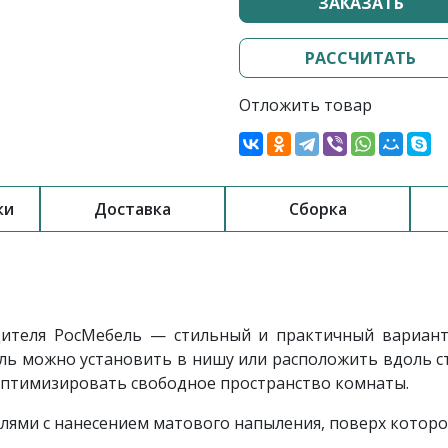
ЗАКАЗАТЬ
РАССЧИТАТЬ
Отложить товар
ки
Доставка
Сборка
ителя РосМебель
— стильный и практичный вариант
ль можно установить в нишу или расположить вдоль ст
оптимизировать свободное пространство комнаты.
ями с нанесением матового напыления, поверх которо