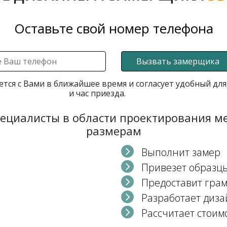
Оставьте свой номер телефона
Вызвать замерщика
ется с Вами в ближайшее время и согласует удобный для
и час приезда.
пециалисты в области проектирования 
размерам
Выполнит замер
Привезет образц
Предоставит гра
Разработает диза
Рассчитает стоим