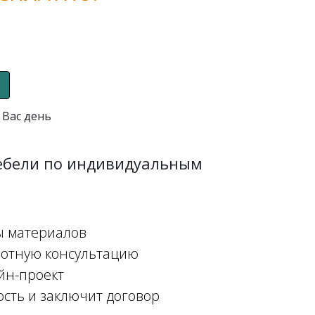
 Вас день
мебели по индивидуальным
ы материалов
мотную консультацию
йн-проект
ость и заключит договор