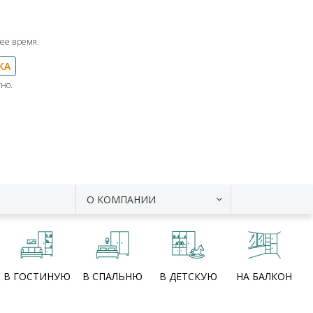
ее время.
КА
но.
О КОМПАНИИ
В ГОСТИНУЮ
В СПАЛЬНЮ
В ДЕТСКУЮ
НА БАЛКОН