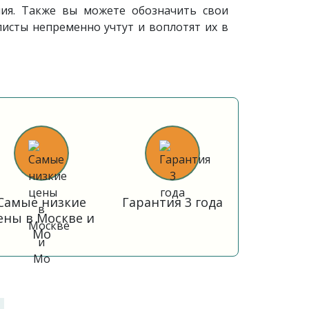
ия. Также вы можете обозначить свои
исты непременно учтут и воплотят их в
Самые низкие
Гарантия 3 года
ены в Москве и
Мо