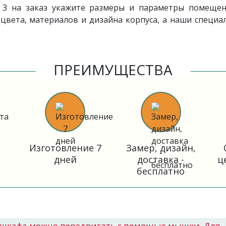
№3
на заказ укажите размеры и параметры помещен
цвета, материалов и дизайна корпуса, а наши специал
ПРЕИМУЩЕСТВА
Изготовление 7
Замер, дизайн,
дней
доставка -
ц
бесплатно
шкафа можно передвигать с помощью мышки. Для