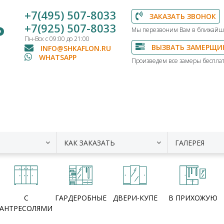
+7(495) 507-8033
ЗАКАЗАТЬ ЗВОНОК
Ь
+7(925) 507-8033
Мы перезвоним Вам в ближайш
Пн-Вск с 09:00 до 21:00
ВЫЗВАТЬ ЗАМЕРЩИ
INFO@SHKAFLON.RU
WHATSAPP
Произведем все замеры бесплат
КАК ЗАКАЗАТЬ
ГАЛЕРЕЯ
С
ГАРДЕРОБНЫЕ
ДВЕРИ-КУПЕ
В ПРИХОЖУЮ
АНТРЕСОЛЯМИ