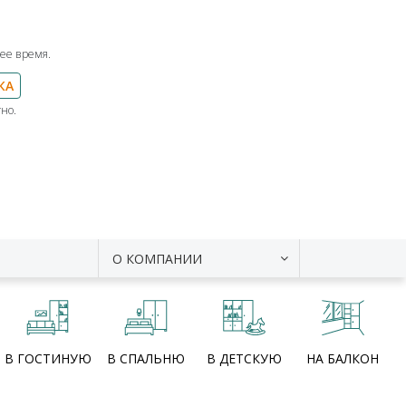
ее время.
КА
но.
О КОМПАНИИ
В ГОСТИНУЮ
В СПАЛЬНЮ
В ДЕТСКУЮ
НА БАЛКОН