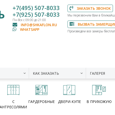
+7(495) 507-8033
ЗАКАЗАТЬ ЗВОНОК
Ь
+7(925) 507-8033
Мы перезвоним Вам в ближайш
Пн-Вск с 09:00 до 21:00
ВЫЗВАТЬ ЗАМЕРЩИ
INFO@SHKAFLON.RU
WHATSAPP
Произведем все замеры бесплат
КАК ЗАКАЗАТЬ
ГАЛЕРЕЯ
С
ГАРДЕРОБНЫЕ
ДВЕРИ-КУПЕ
В ПРИХОЖУЮ
АНТРЕСОЛЯМИ