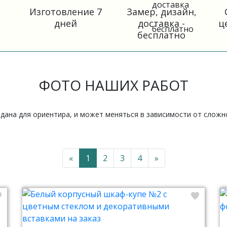
Изготовление 7
Замер, дизайн,
дней
доставка -
ц
бесплатно
ФОТО НАШИХ РАБОТ
 дана для ориентира, и может меняться в зависимости от слож
«
1
2
3
4
»