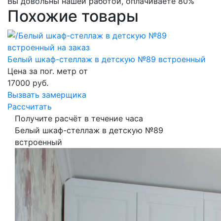
Вы довольны нашей работой, оплачиваете 80%
Похожие товары
Белый шкаф-стеллаж в детскую №89 встроенный
Цена за пог. метр от
17000
руб.
Вызвать замерщика
Рассчитать
Получите расчёт в течение часа
Белый шкаф-стеллаж в детскую №89
встроенный