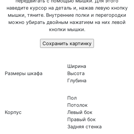
передвигать с помощью мышки. Для этого
наведите курсор на деталь и, нажав левую кнопку
мышки, тяните. Внутренние полки и перегородки
можно убирать двойным нажатием на них левой
кнопки мышки.
Ширина
Размеры шкафа
Высота
Глубина
Пол
Потолок
Корпус
Левый бок
Правый бок
Задняя стенка