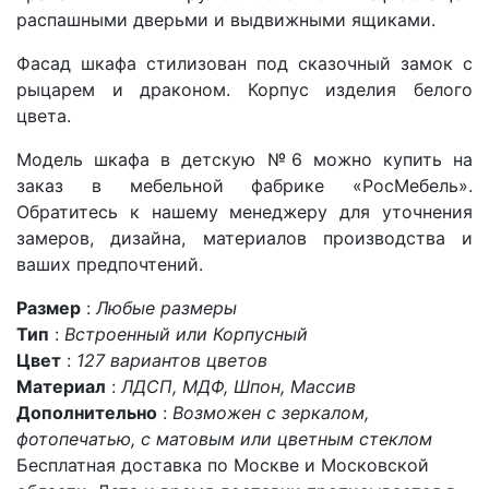
распашными дверьми и выдвижными ящиками.
Фасад шкафа стилизован под сказочный замок с
рыцарем и драконом. Корпус изделия белого
цвета.
Модель шкафа в детскую №6 можно купить на
заказ в мебельной фабрике «РосМебель».
Обратитесь к нашему менеджеру для уточнения
замеров, дизайна, материалов производства и
ваших предпочтений.
Размер
:
Любые размеры
Тип
:
Встроенный или Корпусный
Цвет
:
127 вариантов цветов
Материал
:
ЛДСП, МДФ, Шпон, Массив
Дополнительно
:
Возможен с зеркалом,
фотопечатью, с матовым или цветным стеклом
Бесплатная доставка по Москве и Московской