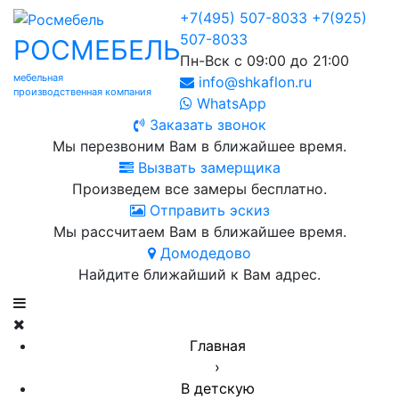
+7(495) 507-8033
+7(925)
507-8033
РОСМЕБЕЛЬ
Пн-Вск с 09:00 до 21:00
мебельная
info@shkaflon.ru
производственная компания
WhatsApp
Заказать звонок
Мы перезвоним Вам в ближайшее время.
Вызвать замерщика
Произведем все замеры бесплатно.
Отправить эскиз
Мы рассчитаем Вам в ближайшее время.
Домодедово
Найдите ближайший к Вам адрес.
Главная
›
В детскую