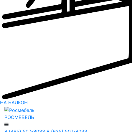
НА БАЛКОН
РОСМЕБЕЛЬ
8 (495) 507-8033
8 (925) 507-8033