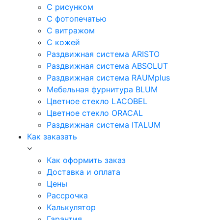
С рисунком
С фотопечатью
С витражом
С кожей
Раздвижная система ARISTO
Раздвижная система ABSOLUT
Раздвижная система RAUMplus
Мебельная фурнитура BLUM
Цветное стекло LACOBEL
Цветное стекло ORACAL
Раздвижная система ITALUM
Как заказать
Как оформить заказ
Доставка и оплата
Цены
Рассрочка
Калькулятор
Гарантия