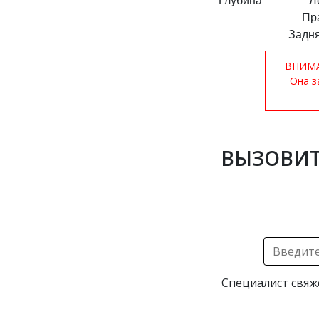
Глубина
Л
Пр
Задня
ВНИМАН
Она з
ВЫЗОВИТ
Специалист свяж