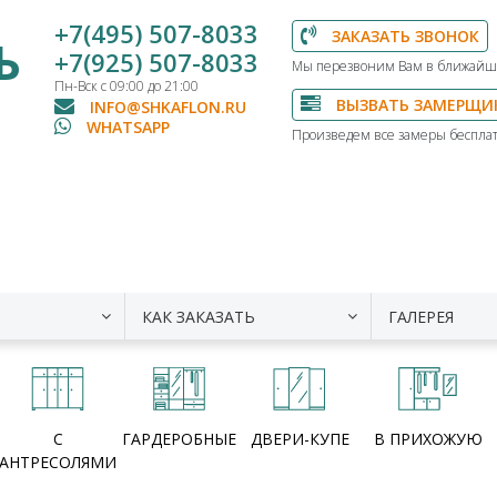
+7(495) 507-8033
ЗАКАЗАТЬ ЗВОНОК
Ь
+7(925) 507-8033
Мы перезвоним Вам в ближайш
Пн-Вск с 09:00 до 21:00
ВЫЗВАТЬ ЗАМЕРЩИ
INFO@SHKAFLON.RU
WHATSAPP
Произведем все замеры бесплат
КАК ЗАКАЗАТЬ
ГАЛЕРЕЯ
С
ГАРДЕРОБНЫЕ
ДВЕРИ-КУПЕ
В ПРИХОЖУЮ
АНТРЕСОЛЯМИ