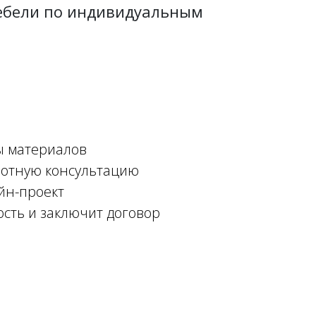
мебели по индивидуальным
ы материалов
мотную консультацию
йн-проект
ость и заключит договор