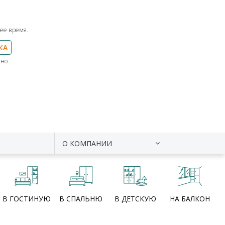
ее время.
КА
но.
О КОМПАНИИ
В ГОСТИНУЮ
В СПАЛЬНЮ
В ДЕТСКУЮ
НА БАЛКОН