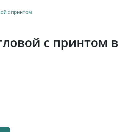
вой с принтом
гловой с принтом в