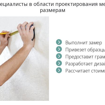
пециалисты в области проектирования 
размерам
Выполнит замер
Привезет образц
Предоставит гра
Разработает диза
Рассчитает стоим