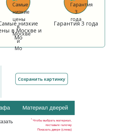
Самые низкие
Гарантия 3 года
ены в Москве и
Мо
кафа
Материал дверей
*
Чтобы выбрать материал,
азать
поставьте галочку
Показать двери (слева)