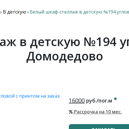
›
В детскую
›
Белый шкаф-стеллаж в детскую №194 угло
ж в детскую №194 у
Домодедово
16000
руб./пог.м
Рассрочка на 10 мес.