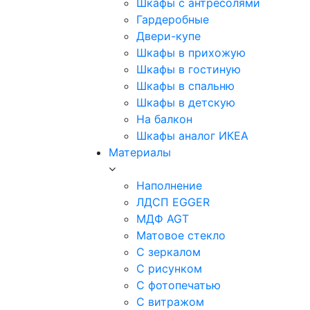
Шкафы с антресолями
Гардеробные
Двери-купе
Шкафы в прихожую
Шкафы в гостиную
Шкафы в спальню
Шкафы в детскую
На балкон
Шкафы аналог ИКЕА
Материалы
Наполнение
ЛДСП EGGER
МДФ AGT
Матовое стекло
С зеркалом
С рисунком
С фотопечатью
С витражом