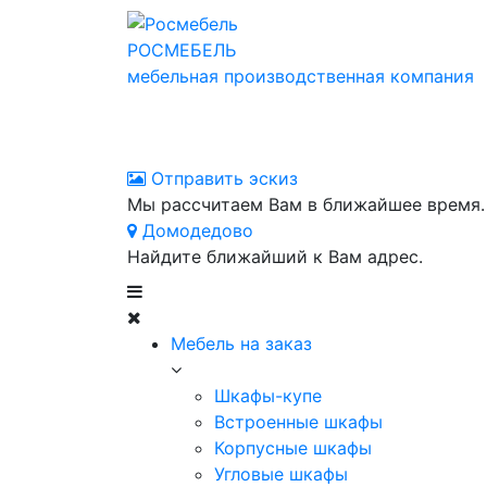
РОСМЕБЕЛЬ
мебельная производственная компания
Отправить эскиз
Мы рассчитаем Вам в ближайшее время.
Домодедово
Найдите ближайший к Вам адрес.
Мебель на заказ
Шкафы-купе
Встроенные шкафы
Корпусные шкафы
Угловые шкафы