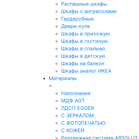
Распашные шкафы
Шкафы с антресолями
Гардеробные
Двери-купе
Шкафы в прихожую
Шкафы в гостиную
Шкафы в спальню
Шкафы в детскую
Шкафы на балкон
Шкафы аналог ИКЕА
Материалы
Наполнение
МДФ AGT
ЛДСП EGGER
С ЗЕРКАЛОМ
С ФОТОПЕЧАТЬЮ
С КОЖЕЙ
Раздвижная система ABSOLUT