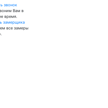
ь звонок
воним Вам в
е время.
ь замерщика
ем все замеры
.