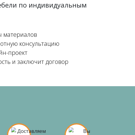
мебели по индивидуальным
ы материалов
мотную консультацию
йн-проект
ость и заключит договор