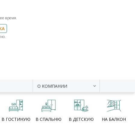
ее время.
КА
но.
О КОМПАНИИ
В ГОСТИНУЮ
В СПАЛЬНЮ
В ДЕТСКУЮ
НА БАЛКОН