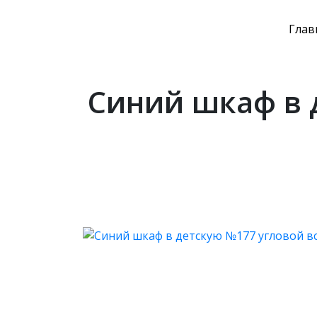
Глав
Синий шкаф в 