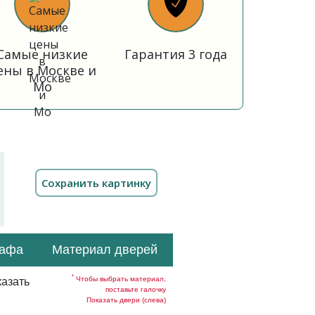
Самые низкие
Гарантия 3 года
ены в Москве и
Мо
кафа
Материал дверей
*
Чтобы выбрать материал,
азать
поставьте галочку
Показать двери (слева)