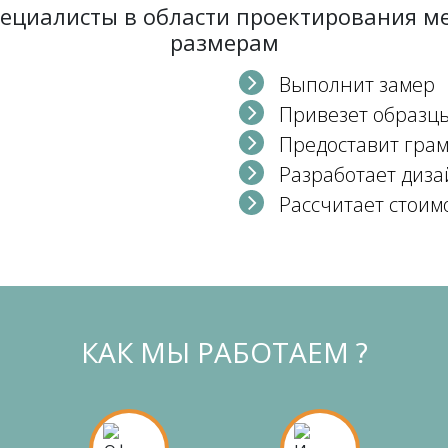
пециалисты в области проектирования 
размерам
Выполнит замер
Привезет образц
Предоставит гра
Разработает диза
Рассчитает стоим
КАК МЫ РАБОТАЕМ ?