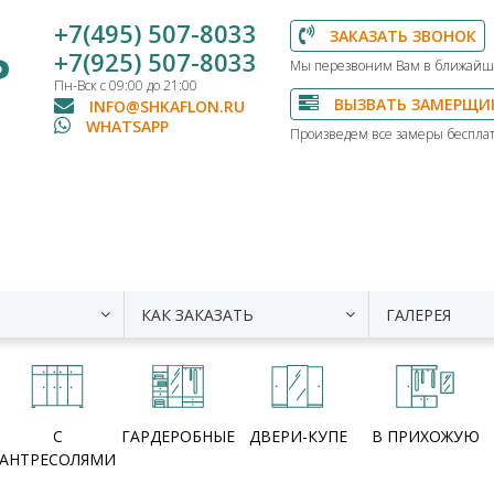
+7(495) 507-8033
ЗАКАЗАТЬ ЗВОНОК
Ь
+7(925) 507-8033
Мы перезвоним Вам в ближайш
Пн-Вск с 09:00 до 21:00
ВЫЗВАТЬ ЗАМЕРЩИ
INFO@SHKAFLON.RU
WHATSAPP
Произведем все замеры бесплат
КАК ЗАКАЗАТЬ
ГАЛЕРЕЯ
С
ГАРДЕРОБНЫЕ
ДВЕРИ-КУПЕ
В ПРИХОЖУЮ
АНТРЕСОЛЯМИ