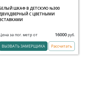
БЕЛЫЙ ШКАФ В ДЕТСКУЮ №300
ДВУХДВЕРНЫЙ С ЦВЕТНЫМИ
ВСТАВКАМИ
16000
Цена за пог. метр от
руб.
ВЫЗВАТЬ ЗАМЕРЩИКА
Рассчитать