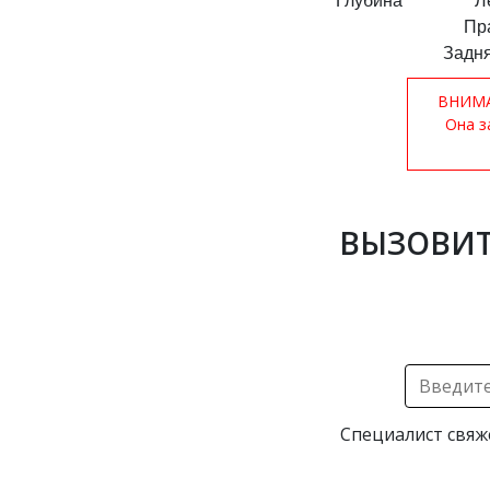
Глубина
Л
Пр
Задня
ВНИМАН
Она з
ВЫЗОВИТ
Специалист свяж