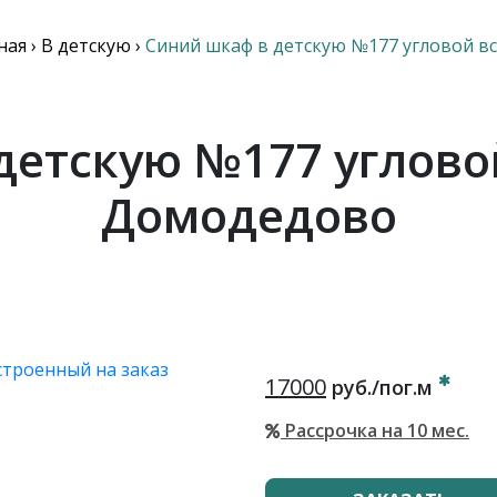
ная
›
В детскую
›
Синий шкаф в детскую №177 угловой в
детскую №177 углово
Домодедово
17000
руб./пог.м
Рассрочка на 10 мес.