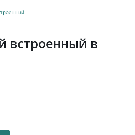
строенный
й встроенный в