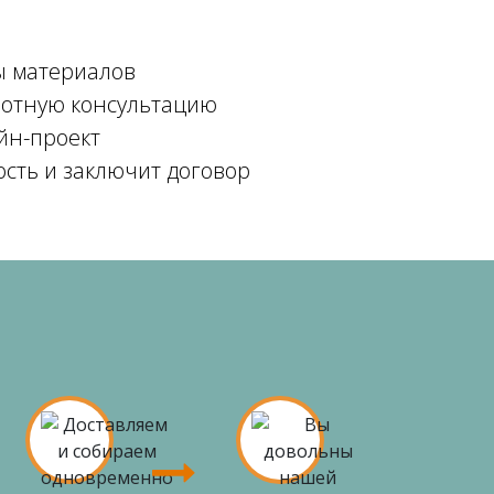
ы материалов
мотную консультацию
йн-проект
ость и заключит договор