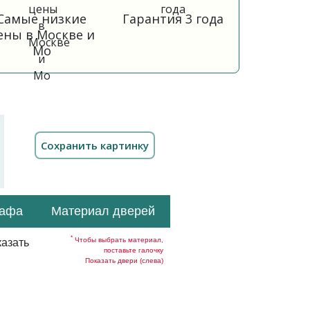
Самые низкие
Гарантия 3 года
ены в Москве и
Мо
кафа
Материал дверей
*
Чтобы выбрать материал,
азать
поставьте галочку
Показать двери (слева)