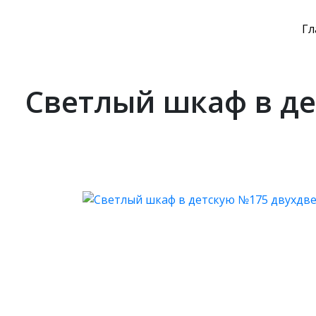
Гл
Светлый шкаф в д