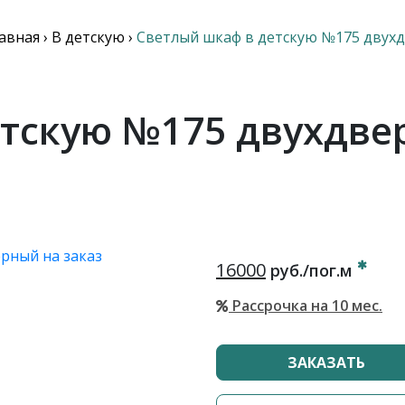
авная
›
В детскую
›
Светлый шкаф в детскую №175 двух
етскую №175 двухдве
16000
руб./пог.м
Рассрочка на 10 мес.
ЗАКАЗАТЬ