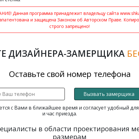
ИЕ! Данная программа принадлежит владельцу сайта www.shkaf
апатентована и защищена Законом об Авторском Праве. Копир
строго запрещено!
Е ДИЗАЙНЕРА-ЗАМЕРЩИКА
БЕ
Оставьте свой номер телефона
Вызвать замерщика
ется с Вами в ближайшее время и согласует удобный для
и час приезда.
пециалисты в области проектирования 
размерам