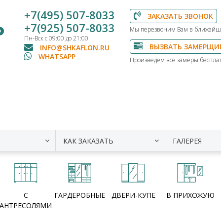
+7(495) 507-8033
ЗАКАЗАТЬ ЗВОНОК
Ь
+7(925) 507-8033
Мы перезвоним Вам в ближайш
Пн-Вск с 09:00 до 21:00
ВЫЗВАТЬ ЗАМЕРЩИ
INFO@SHKAFLON.RU
WHATSAPP
Произведем все замеры бесплат
КАК ЗАКАЗАТЬ
ГАЛЕРЕЯ
С
ГАРДЕРОБНЫЕ
ДВЕРИ-КУПЕ
В ПРИХОЖУЮ
АНТРЕСОЛЯМИ