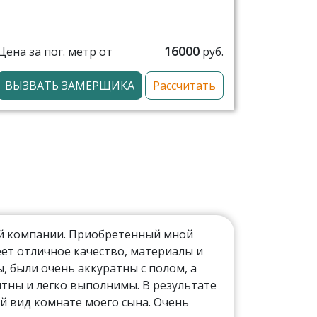
16000
Цена за пог. метр от
руб.
ВЫЗВАТЬ ЗАМЕРЩИКА
Рассчитать
ой компании. Приобретенный мной
ет отличное качество, материалы и
 были очень аккуратны с полом, а
тны и легко выполнимы. В результате
й вид комнате моего сына. Очень