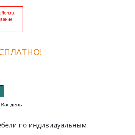
lon.ru.
ование
СПЛАТНО!
 Вас день
мебели по индивидуальным