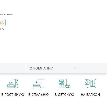
ее время.
КА
но.
О КОМПАНИИ
В ГОСТИНУЮ
В СПАЛЬНЮ
В ДЕТСКУЮ
НА БАЛКОН