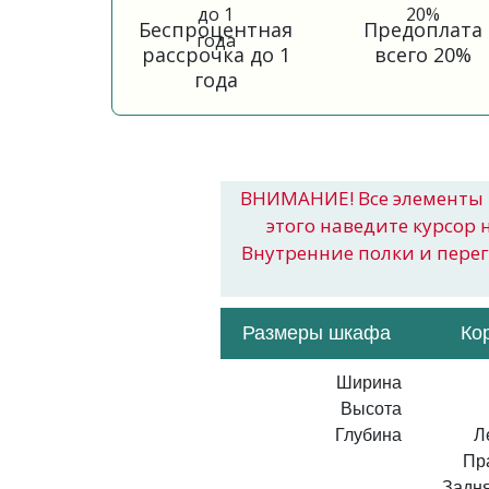
Беспроцентная
Предоплата
рассрочка до 1
всего 20%
года
ВНИМАНИЕ! Все элементы 
этого наведите курсор 
Внутренние полки и пере
Размеры шкафа
Ко
Ширина
Высота
Глубина
Л
Пр
Задня