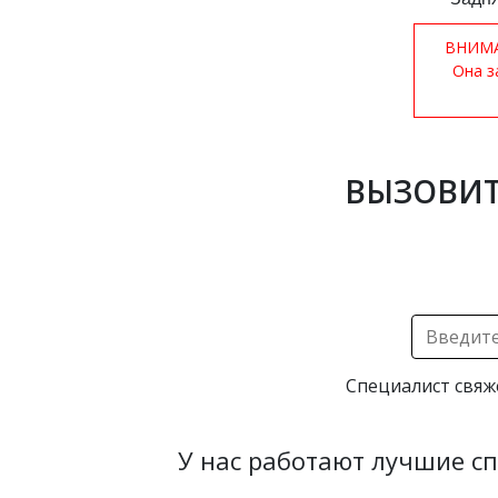
ВНИМАН
Она з
ВЫЗОВИТ
Специалист свяж
У нас работают лучшие с