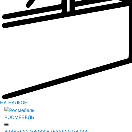
НА БАЛКОН
РОСМЕБЕЛЬ
8 (495) 507-8033
8 (925) 507-8033