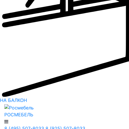
НА БАЛКОН
РОСМЕБЕЛЬ
8 (495) 507-8033
8 (925) 507-8033