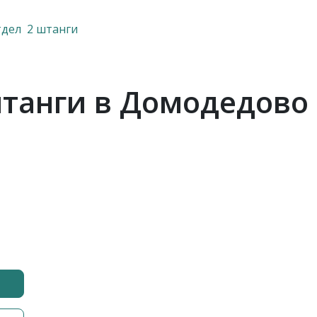
тдел 2 штанги
штанги в Домодедово