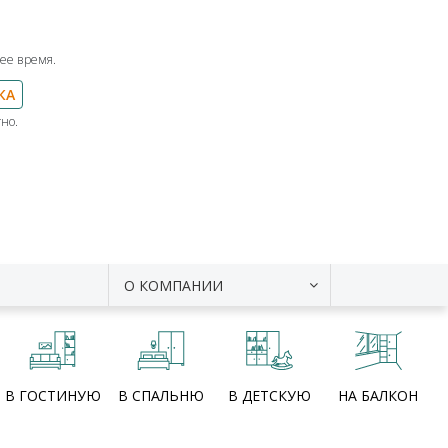
ее время.
КА
но.
О КОМПАНИИ
В ГОСТИНУЮ
В СПАЛЬНЮ
В ДЕТСКУЮ
НА БАЛКОН