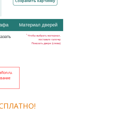
кафа
Материал дверей
*
Чтобы выбрать материал,
азать
поставьте галочку
Показать двери (слева)
lon.ru.
ование
СПЛАТНО!