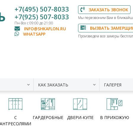
+7(495) 507-8033
ЗАКАЗАТЬ ЗВОНОК
Ь
+7(925) 507-8033
Мы перезвоним Вам в ближайш
Пн-Вск с 09:00 до 21:00
ВЫЗВАТЬ ЗАМЕРЩИ
INFO@SHKAFLON.RU
WHATSAPP
Произведем все замеры бесплат
КАК ЗАКАЗАТЬ
ГАЛЕРЕЯ
С
ГАРДЕРОБНЫЕ
ДВЕРИ-КУПЕ
В ПРИХОЖУЮ
АНТРЕСОЛЯМИ