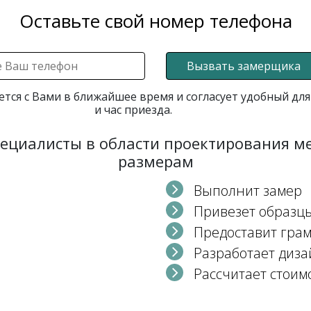
Оставьте свой номер телефона
Вызвать замерщика
ется с Вами в ближайшее время и согласует удобный для
и час приезда.
пециалисты в области проектирования 
размерам
Выполнит замер
Привезет образц
Предоставит гра
Разработает диза
Рассчитает стоим