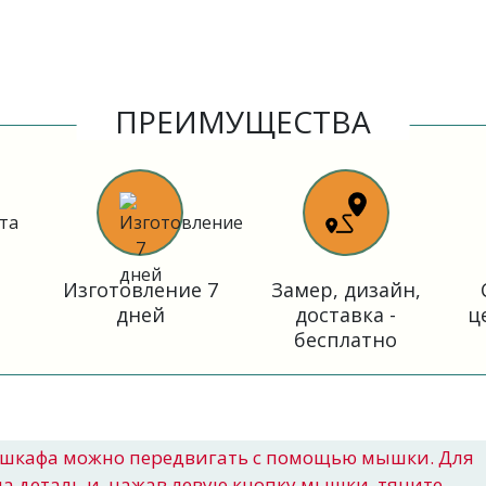
ПРЕИМУЩЕСТВА
Изготовление 7
Замер, дизайн,
дней
доставка -
ц
бесплатно
шкафа можно передвигать с помощью мышки. Для
на деталь и, нажав левую кнопку мышки, тяните.