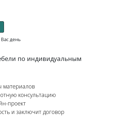
 Вас день
мебели по индивидуальным
ы материалов
мотную консультацию
йн-проект
ость и заключит договор