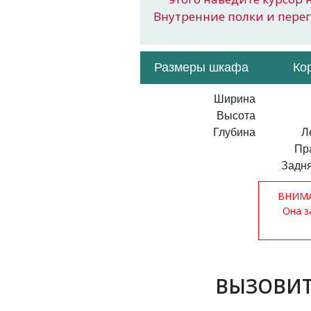
Внутренние полки и пере
Размеры шкафа
Ко
Ширина
Высота
Глубина
Л
Пр
Задня
ВНИМАН
Она з
ВЫЗОВИТ