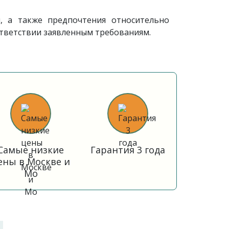
 а также предпочтения относительно
тветствии заявленным требованиям.
Самые низкие
Гарантия 3 года
ены в Москве и
Мо