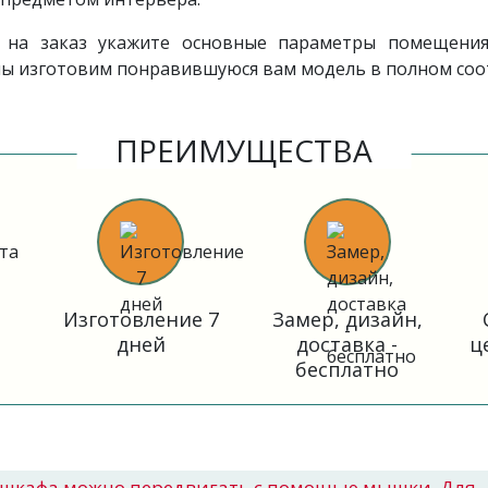
на заказ укажите основные параметры помещения,
 мы изготовим понравившуюся вам модель в полном соо
ПРЕИМУЩЕСТВА
Изготовление 7
Замер, дизайн,
дней
доставка -
ц
бесплатно
шкафа можно передвигать с помощью мышки. Для