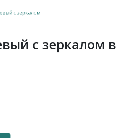
евый с зеркалом
вый с зеркалом в