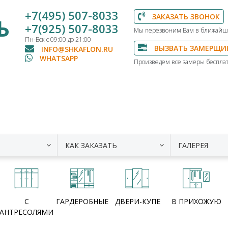
+7(495) 507-8033
ЗАКАЗАТЬ ЗВОНОК
Ь
+7(925) 507-8033
Мы перезвоним Вам в ближайш
Пн-Вск с 09:00 до 21:00
ВЫЗВАТЬ ЗАМЕРЩИ
INFO@SHKAFLON.RU
WHATSAPP
Произведем все замеры бесплат
КАК ЗАКАЗАТЬ
ГАЛЕРЕЯ
С
ГАРДЕРОБНЫЕ
ДВЕРИ-КУПЕ
В ПРИХОЖУЮ
АНТРЕСОЛЯМИ