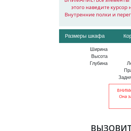
этого наведите курсор 
Внутренние полки и пере
Размеры шкафа
Ко
Ширина
Высота
Глубина
Л
Пр
Задня
ВНИМАН
Она з
ВЫЗОВИТ