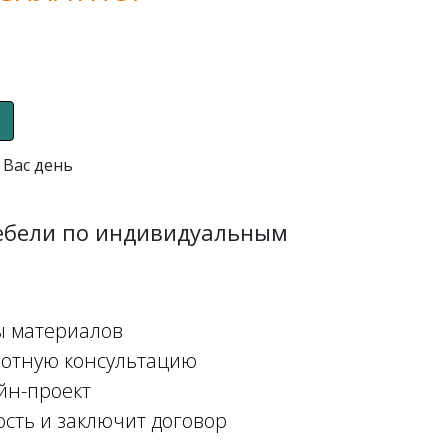
 Вас день
мебели по индивидуальным
ы материалов
мотную консультацию
йн-проект
ость и заключит договор