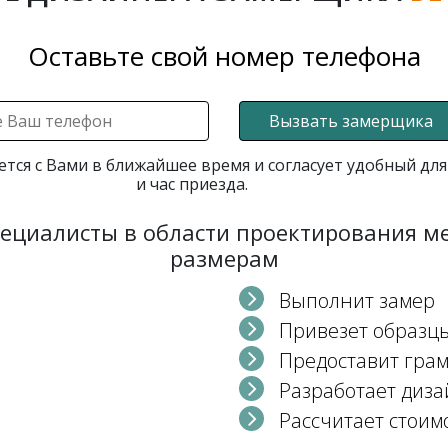
Оставьте свой номер телефона
Вызвать замерщика
ется с Вами в ближайшее время и согласует удобный для
и час приезда.
пециалисты в области проектирования 
размерам
Выполнит замер
Привезет образц
Предоставит гра
Разработает диза
Рассчитает стоим