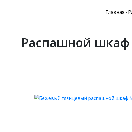
Главная
›
Р
Распашной шкаф 