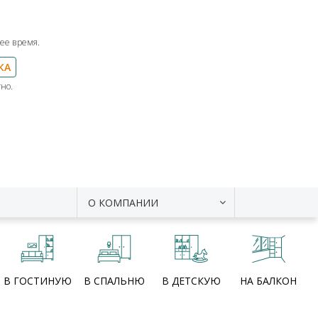
ее время.
КА
но.
О КОМПАНИИ
В ГОСТИНУЮ
В СПАЛЬНЮ
В ДЕТСКУЮ
НА БАЛКОН