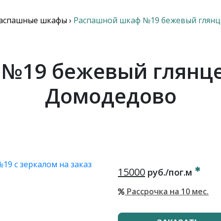
аспашные шкафы
›
Распашной шкаф №19 бежевый глянц
№19 бежевый глянце
Домодедово
15000
руб./пог.м
Рассрочка на 10 мес.